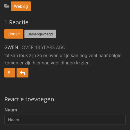
Categorieën:
Weblog
1 Reactie
Lineair
Samengevoegd
GWEN
OVER 18 YEARS AGO
tof!kan leuk zijn zo er even uit.je kan nog veel naar belgie
komen.er zijn hier nog veel dingen te zien.
Beantwoorden
#1
Reactie toevoegen
Naam