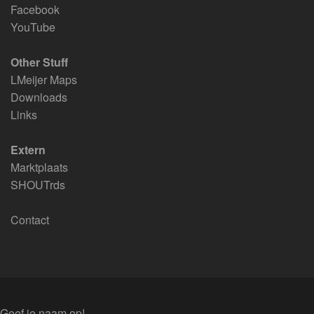
Facebook
YouTube
Other Stuff
LMeijer Maps
Downloads
Links
Extern
Marktplaats
SHOUTrds
Contact
Geef je naam op!