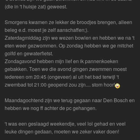
(die in 't huisje zat) geweest.
Smorgens kwamen ze lekker de broodjes brengen, alleen
beleg e.d. moest je zelf aanschaffen;).
Zaterdagmiddag zijn we wezen bowlen en hebben we na 't
eten weer gezwommen. Op zondag hebben we ge mitchet
golfd en gewaterfietst.
Zondagavond hebben mijn lief en ik pannenkoeken
gebakken. Toen we die avond gingen zwemmen moest
iedereen om 20:45 (ongeveer) al uit het bad terwijl 't
zwembad tot 21:00 geopend zou zijn.... stom hoor!
Maandagochtend zijn we terug gegaan naar Den Bosch en
hebben we nog ff achter de pc gehangen.
't was een geslaagd weekendje, veel lol gehad en veel
leuke dingen gedaan, moeten we zeker vaker doen!