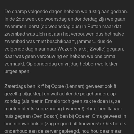
De daarop volgende dagen hebben we rustig aan gedaan.
In de 2de week op woensdag en donderdag zijn we gaan
zwemmen, eerst (op woensdag dus) in Putten maar dat
zwembad was zich net aan het verbouwen dus het halve
zwembad was "niet beschikbaar", jammer... dus de
volgende dag maar naar Wezep (vlakbij Zwolle) gegaan,
daar was geen verbouwing en hebben we ons prima
vermaakt. Op donderdag en vrijdag hebben we lekker
uitgeslapen.
Zaterdags ben ik ff bij Oppie (Lennart) geweest ook ff
gezellig bijgeklept en wat achter de pc gehangen, op
zondag (als hier in Ermelo toch geen zak te doen is, ze
moeten hier is koopzondag invoeren!) ehm.. ben ik naar
huis gegaan (Den Bosch) ben bij Opa en Oma geweest in
hun nieuwe huisje (zag er goed uit trouwens!). Ook heb ik
onderhoud aan de server gepleegd, nou hou daar maar