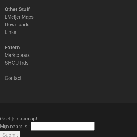
Other Stuff
LMeijer Maps
Downloads
Links
Extern
Marktplaats
SHOUTrds
Contact
Geef je naam op!
Mijn naam is :