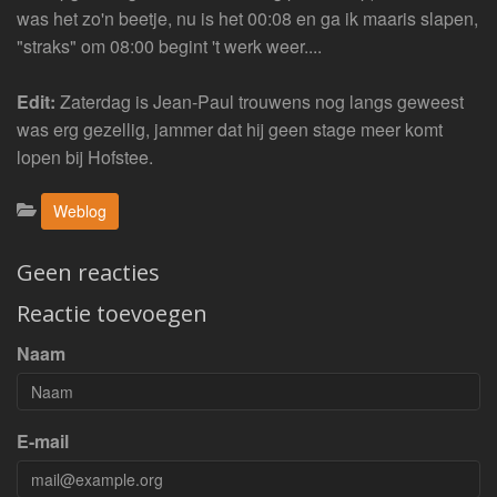
was het zo'n beetje, nu is het 00:08 en ga ik maaris slapen,
"straks" om 08:00 begint 't werk weer....
Edit:
Zaterdag is Jean-Paul trouwens nog langs geweest
was erg gezellig, jammer dat hij geen stage meer komt
lopen bij Hofstee.
Categorieën:
Weblog
Geen reacties
Reactie toevoegen
Naam
E-mail