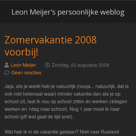
Leon Meijer's persoonlijke weblog
Zomervakantie 2008
voorbij!
Geplaatst
op
Leon Meijer
Zondag, 03 augustus 2008
door
Geen reacties
Jaja, als je werkt heb je natuurlijk (nouja... natuurlijk, dat is
ook niet helemaal waar) minder vakantie dan als je op
school zit, laat ik nou op school zitten én werken (4dagen
werken en 1dag naar school). Nog 1 jaar moet ik naar
school (pff wat gaat de tijd snel).
Wat heb ik in de vakantie gedaan? Niet naar Rusland