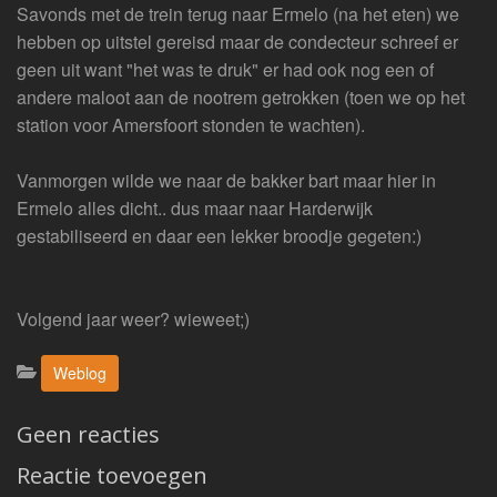
Savonds met de trein terug naar Ermelo (na het eten) we
hebben op uitstel gereisd maar de condecteur schreef er
geen uit want "het was te druk" er had ook nog een of
andere maloot aan de nootrem getrokken (toen we op het
station voor Amersfoort stonden te wachten).
Vanmorgen wilde we naar de bakker bart maar hier in
Ermelo alles dicht.. dus maar naar Harderwijk
gestabiliseerd en daar een lekker broodje gegeten:)
Volgend jaar weer? wieweet;)
Categorieën:
Weblog
Geen reacties
Reactie toevoegen