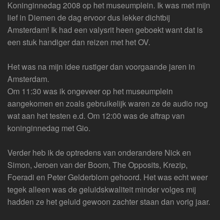
Koninginnedag 2008 op het museumplein. Ik was met mijn
lief in Diemen de dag ervoor dus lekker dichtbij
Amsterdam! Ik had een valysrit heen geboekt want dat is
een stuk handiger dan reizen met het OV.
Het was na mijn idee rustiger dan voorgaande jaren in
Amsterdam.
Om 11:30 was ik ongeveer op het museumplein
aangekomen en zoals gebruikelijk waren ze de audio nog
wat aan het testen e.d. Om 12:00 was de aftrap van
koninginnedag met Gio.
Verder heb ik de optredens van onderandere Nick en
Simon, Jeroen van der Boom, The Opposits, Krezip,
Foeradi en Peter Gelderblom gehoord. Het was echt weer
tegek alleen was de geluidskwaliteit minder volges mij
hadden ze het geluid gewoon zachter staan dan vorig jaar.