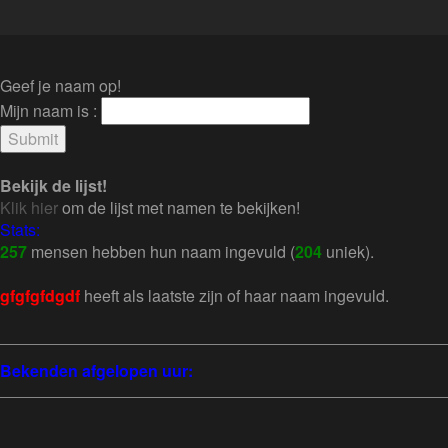
Geef je naam op!
Mijn naam is :
Bekijk de lijst!
Klik hier
om de lijst met namen te bekijken!
Stats:
257
mensen hebben hun naam ingevuld (
204
uniek).
gfgfgfdgdf
heeft als laatste zijn of haar naam ingevuld.
Bekenden afgelopen uur: