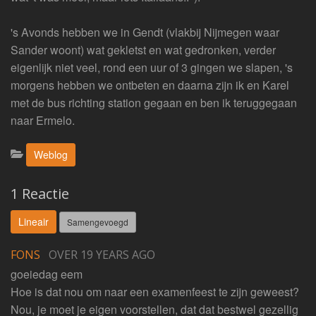
's Avonds hebben we in Gendt (vlakbij Nijmegen waar
Sander woont) wat gekletst en wat gedronken, verder
eigenlijk niet veel, rond een uur of 3 gingen we slapen, 's
morgens hebben we ontbeten en daarna zijn ik en Karel
met de bus richting station gegaan en ben ik teruggegaan
naar Ermelo.
Categorieën:
Weblog
1 Reactie
Lineair
Samengevoegd
FONS
OVER 19 YEARS AGO
goeiedag eem
Hoe is dat nou om naar een examenfeest te zijn geweest?
Nou, je moet je eigen voorstellen, dat dat bestwel gezellig