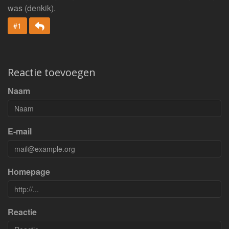
was (denkik).
Beantwoorden
#1
Reactie toevoegen
Naam
E-mail
Homepage
Reactie