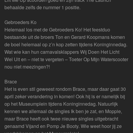
behaalde zelfs de nummer 1 positie.
Gebroeders Ko
Helemaal los met de Gebroeders Ko! Het feestduo
bestaande uit de broers Ton en Gerard Koopmans komen
de boel helemaal op z’n kop zetten tijdens Koninginnedag.
Wat wie kan hun carnavalsklappers Wij Doen Het Licht
Wel Uit en – niet te vergeten – Toeter Op Mijn Waterscooter
nou niet meezingen?!
Brace
Het is even stil geweest rondom Brace, maar daar gaat 30
april zeker verandering in komen! Ook hij is er namelijk bij
op het Museumplein tijdens Koninginnedag. Natuurlijk
kennen we allemaal de singles Ik ben je zat, en Moppie,
maar Brace heeft ook twee nieuwe singles uitgebracht
genaamd Vijand en Pomp Je Booty. Wie weet hoor jij ze