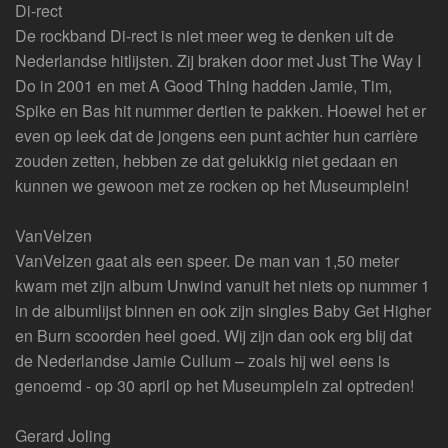
Di-rect
De rockband Di-rect is niet meer weg te denken uit de
Nederlandse hitlijsten. Zij braken door met Just The Way I
Do in 2001 en met A Good Thing hadden Jamie, Tim,
Spike en Bas hit nummer dertien te pakken. Hoewel het er
even op leek dat de jongens een punt achter hun carrière
zouden zetten, hebben ze dat gelukkig niet gedaan en
kunnen we gewoon met ze rocken op het Museumplein!
VanVelzen
VanVelzen gaat als een speer. De man van 1,50 meter
kwam met zijn album Unwind vanuit het niets op nummer 1
in de albumlijst binnen en ook zijn singles Baby Get Higher
en Burn scoorden heel goed. Wij zijn dan ook erg blij dat
de Nederlandse Jamie Cullum – zoals hij wel eens is
genoemd - op 30 april op het Museumplein zal optreden!
Gerard Joling