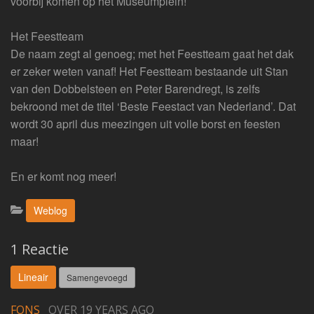
voorbij komen op het Museumplein!
Het Feestteam
De naam zegt al genoeg; met het Feestteam gaat het dak
er zeker weten vanaf! Het Feestteam bestaande uit Stan
van den Dobbelsteen en Peter Barendregt, is zelfs
bekroond met de titel ‘Beste Feestact van Nederland’. Dat
wordt 30 april dus meezingen uit volle borst en feesten
maar!
En er komt nog meer!
Categorieën:
Weblog
1 Reactie
Lineair
Samengevoegd
FONS
OVER 19 YEARS AGO