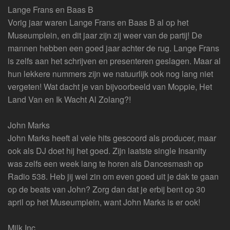
Lange Frans en Baas B
Vorig jaar waren Lange Frans en Baas B al op het
Museumplein, en dit jaar zijn zij weer van de partij! De
mannen hebben een goed jaar achter de rug. Lange Frans
is zelfs aan het schrijven en presenteren geslagen. Maar al
hun lekkere nummers zijn we natuurlijk ook nog lang niet
vergeten! Wat dacht je van bijvoorbeeld van Moppie, Het
Land Van en Ik Wacht Al Zolang?!
John Marks
John Marks heeft al vele hits gescoord als producer, maar
ook als DJ doet hij het goed. Zijn laatste single Insanity
was zelfs een week lang te horen als Dancesmash op
Radio 538. Heb jij wel zin om even goed uit je dak te gaan
op de beats van John? Zorg dan dat je erbij bent op 30
april op het Museumplein, want John Marks is er ook!
Milk Inc