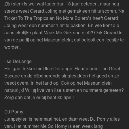
Zijn stem is wel wat lager dan 18 jaar geleden, maar nog
steeds weet Gerard Joling met gemak een hit te scoren. Na
Ticket To The Tropics en No More Bolero’s heeft Gerard
Joling weer een nummer 1 hit te pakken. En wie kent die
aanstekelijke plaat Maak Me Gek nou niet?! Ook Gerard is
van de partij op het Museumplein; dat belooft een feestje te
worden.
Ilse DeLange
Het gaat lekker met Ilse DeLange. Haar album The Great
Escape en de bijbehorende singles doen het goed en ze
treedt overal in het land op. Ook op het Museumplein
natuurlijk! Wil jij live van Ilse’s stem en nummers genieten?
Zorg dan dat je er bij bent 30 april!
DJ Porny
Jumpstylen is helemaal hot, en daar weet DJ Porny alles
van. Het nummer Me So Horny is een week lang