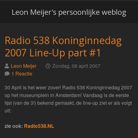
Leon Meijer's persoonlijke weblog
Radio 538 Koninginnedag
2007 Line-Up part #1
Geplaatst
op
Leon Meijer
Zondag, 08 april 2007
door
1 Reactie
30 April is het weer zover! Radio 538 Koninginnedag 2007
op het museumplein in Amsterdam! Vandaag is de eerste
lijst (van de 3!) bekend gemaakt, de line-up ziet er als volgt
uit:
zie ook:
Radio538.NL