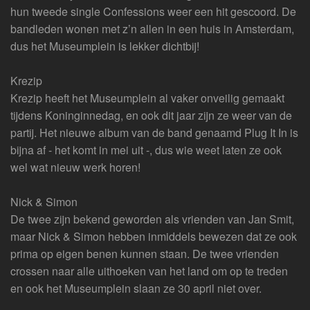
hun tweede single Confessions weer een hit gescoord. De
bandleden wonen met z’n allen in een huis in Amsterdam,
dus het Museumplein is lekker dichtbij!
Krezip
Krezip heeft het Museumplein al vaker onveilig gemaakt
tijdens Koninginnedag, en ook dit jaar zijn ze weer van de
partij. Het nieuwe album van de band genaamd Plug It In is
bijna af - het komt in mei uit -, dus wie weet laten ze ook
wel wat nieuw werk horen!
Nick & Simon
De twee zijn bekend geworden als vrienden van Jan Smit,
maar Nick & Simon hebben inmiddels bewezen dat ze ook
prima op eigen benen kunnen staan. De twee vrienden
crossen naar alle uithoeken van het land om op te treden
en ook het Museumplein slaan ze 30 april niet over.