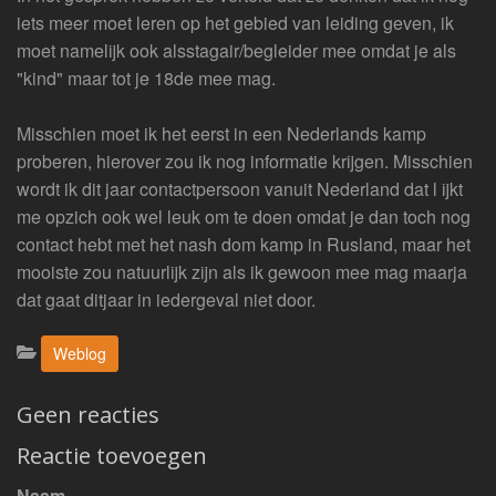
iets meer moet leren op het gebied van leiding geven, ik
moet namelijk ook alsstagair/begleider mee omdat je als
"kind" maar tot je 18de mee mag.
Misschien moet ik het eerst in een Nederlands kamp
proberen, hierover zou ik nog informatie krijgen. Misschien
wordt ik dit jaar contactpersoon vanuit Nederland dat l ijkt
me opzich ook wel leuk om te doen omdat je dan toch nog
contact hebt met het nash dom kamp in Rusland, maar het
mooiste zou natuurlijk zijn als ik gewoon mee mag maarja
dat gaat ditjaar in iedergeval niet door.
Categorieën:
Weblog
Geen reacties
Reactie toevoegen
Naam