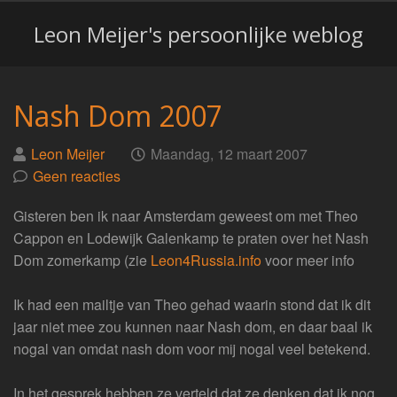
Leon Meijer's persoonlijke weblog
Nash Dom 2007
Geplaatst
op
Leon Meijer
Maandag, 12 maart 2007
door
Geen reacties
Gisteren ben ik naar Amsterdam geweest om met Theo
Cappon en Lodewijk Galenkamp te praten over het Nash
Dom zomerkamp (zie
Leon4Russia.info
voor meer info
Ik had een mailtje van Theo gehad waarin stond dat ik dit
jaar niet mee zou kunnen naar Nash dom, en daar baal ik
nogal van omdat nash dom voor mij nogal veel betekend.
In het gesprek hebben ze verteld dat ze denken dat ik nog