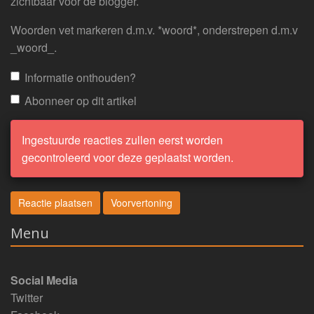
zichtbaar voor de blogger.
Woorden vet markeren d.m.v. *woord*, onderstrepen d.m.v
_woord_.
Informatie onthouden?
Abonneer op dit artikel
Ingestuurde reacties zullen eerst worden
gecontroleerd voor deze geplaatst worden.
Menu
Social Media
Twitter