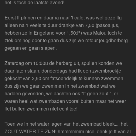
het is toch de laatste avond!
Eerst ff pinnen en daarna naar 't cafe, was wel gezellig
alleen na 1 veels te duur drankje van 7,50 (pasoa jus,
hebben ze in Engeland voor 1,50:P) was Malou toch te
ziek om nog door te gaan dus zijn we retour jeugdherberg
gegaan en gaan slapen.
Zaterdag om 10:00u de herberg uit, spullen konden we
daar laten staan, donderdags had ik een zwembroekje
gekocht van 2,50 om fatsoendelijk te kunnen zwemmen
dus zijn we gaan zwemmen in het zwembad wat we
hadden gevonden, we dachten ook "ff geen zout!", er
waren heel wat zwembaden vooral buiten maar het weer
liet buiten zwemmen niet echt toe!
Toen we in het water lagen van het zwembad bleek.... het
ZOUT WATER TE ZIJN! hmmmmmm nice, denk je ff van al