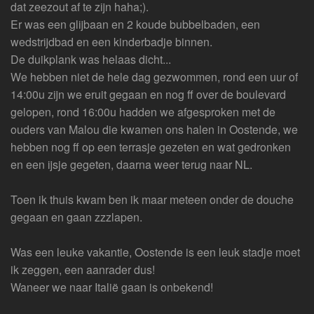
dat zeezout af te zijn haha;).
Er was een glijbaan en 2 koude bubbelbaden, een
wedstrijdbad en een kinderbadje binnen.
De duikplank was helaas dicht...
We hebben niet de hele dag gezwommen, rond een uur of
14:00u zijn we eruit gegaan en nog ff over de boulevard
gelopen, rond 16:00u hadden we afgesproken met de
ouders van Malou die kwamen ons halen in Oostende, we
hebben nog ff op een terrasje gezeten en wat gedronken
en een ijsje gegeten, daarna weer terug naar NL.
Toen ik thuis kwam ben ik maar meteen onder de douche
gegaan en gaan zzzlapen.
Was een leuke vakantie, Oostende is een leuk stadje moet
ik zeggen, een aanrader dus!
Waneer we naar Italië gaan is onbekend!