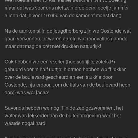
maar dat was voor ons niet zo'n probleem, beetje jammer
alleen dat je voor 10:00u van de kamer af moest dan;).
Na de aankomst in de jeugdherberg zijn we Oostende wat
gaan verkennen, er waren aardig wat renovaties gaande
maar dat mag de pret niet drukken natuurlijk!
Ook hebben we een skelter (hoe schrijf je zoiets:P)
gehuurd voor 'n half uurtje, hiermee hebben we ff lekker
over de boulevard gescheurd en een stukkie door
Oostende, nja erdoor... om de flats van de boulevard heen
dan;) was wel lache!
Savonds hebben we nog ff in de zee gezwommen, het
water was lekkerder dan de buitenomgeving want het
waaide nogal hard!