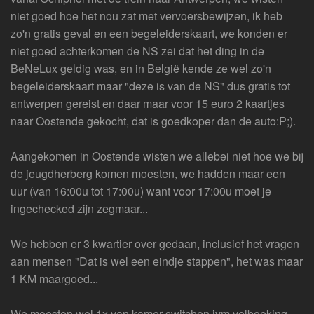
niet goed hoe het nou zat met vervoersbewijzen, ik heb
zo'n gratis geval en een begeleiderskaart, we konden er
niet goed achterkomen de NS zei dat het ding in de
BeNeLux geldig was, en in België kende ze wel zo'n
begeleiderskaart maar "deze is van de NS" dus gratis tot
antwerpen gereist en daar maar voor 15 euro 2 kaartjes
naar Oostende gekocht, dat is goedkoper dan de auto:P;).
Aangekomen in Oostende wisten we allebei niet hoe we bij
de jeugdherberg komen moesten, we hadden maar een
uur (van 16:00u tot 17:00u) want voor 17:00u moet je
ingechecked zijn zegmaar...
We hebben er 3 kwartier over gedaan, inclusief het vragen
aan mensen "Dat is wel een eindje stappen", het was maar
1 KM maargoed...
We moesten wel 1x van kamer switchen ivm volboeking