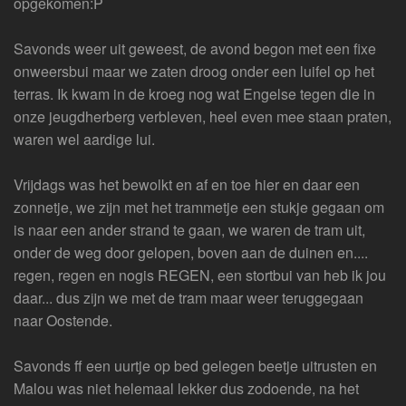
opgekomen:P
Savonds weer uit geweest, de avond begon met een fixe
onweersbui maar we zaten droog onder een luifel op het
terras. Ik kwam in de kroeg nog wat Engelse tegen die in
onze jeugdherberg verbleven, heel even mee staan praten,
waren wel aardige lui.
Vrijdags was het bewolkt en af en toe hier en daar een
zonnetje, we zijn met het trammetje een stukje gegaan om
is naar een ander strand te gaan, we waren de tram uit,
onder de weg door gelopen, boven aan de duinen en....
regen, regen en nogis REGEN, een stortbui van heb ik jou
daar... dus zijn we met de tram maar weer teruggegaan
naar Oostende.
Savonds ff een uurtje op bed gelegen beetje uitrusten en
Malou was niet helemaal lekker dus zodoende, na het