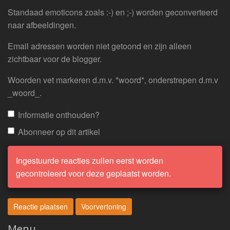
Standaad emoticons zoals :-) en ;-) worden geconverteerd
naar afbeeldingen.
Email adressen worden niet getoond en zijn alleen
zichtbaar voor de blogger.
Woorden vet markeren d.m.v. *woord*, onderstrepen d.m.v
_woord_.
Informatie onthouden?
Abonneer op dit artikel
Ingestuurde reacties zullen eerst worden
gecontroleerd voor deze geplaatst worden.
Menu