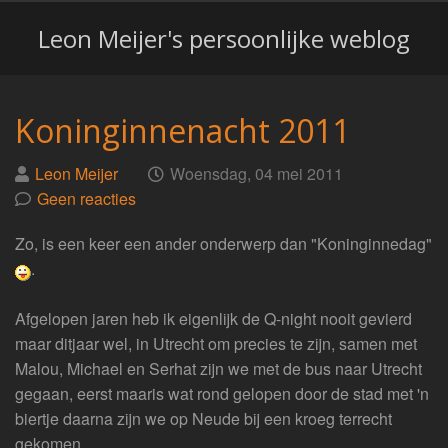
Leon Meijer's persoonlijke weblog
Koninginnenacht 2011
Geplaatst
op
Leon Meijer
Woensdag, 04 mei 2011
door
Geen reacties
Zo, is een keer een ander onderwerp dan "Koninginnedag"
.
Afgelopen jaren heb ik eigenlijk de Q-night nooit gevierd
maar ditjaar wel, in Utrecht om precies te zijn, samen met
Malou, Michael en Serhat zijn we met de bus naar Utrecht
gegaan, eerst maaris wat rond gelopen door de stad met 'n
biertje daarna zijn we op Neude bij een kroeg terrecht
gekomen.