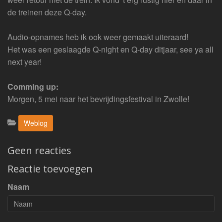
de treinen deze Q-day.
Audio-opnames heb ik ook weer gemaakt uiteraard!
Het was een geslaagde Q-night en Q-day ditjaar, see ya all
next year!
Comming up:
Morgen, 5 mei naar het bevrijdingsfestival in Zwolle!
Categorieën:
Weblog
Geen reacties
Reactie toevoegen
Naam