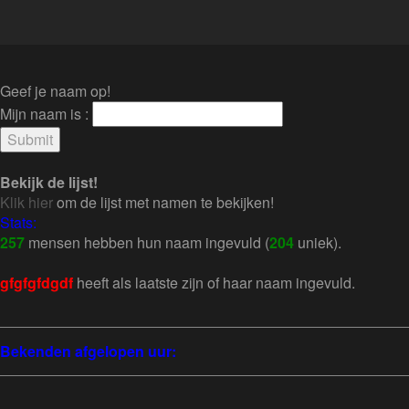
Geef je naam op!
Mijn naam is :
Bekijk de lijst!
Klik hier
om de lijst met namen te bekijken!
Stats:
257
mensen hebben hun naam ingevuld (
204
uniek).
gfgfgfdgdf
heeft als laatste zijn of haar naam ingevuld.
Bekenden afgelopen uur: