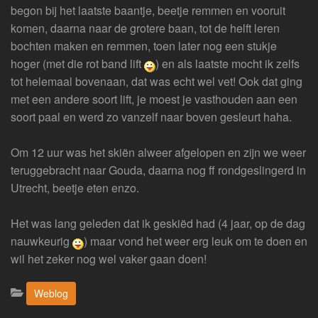
begon bij het laatste baantje, beetje remmen en vooruit
komen, daarna naar de grotere baan, tot de helft leren
bochten maken en remmen, toen later nog een stukje
hoger (met die rot band lift
) en als laatste mocht ik zelfs
tot helemaal bovenaan, dat was echt wel vet! Ook dat ging
met een andere soort lift, je moest je vasthouden aan een
soort paal en werd zo vanzelf naar boven gesleurt haha.
Om 12 uur was het skiën alweer afgelopen en zijn we weer
teruggebracht naar Gouda, daarna nog ff rondgeslingerd in
Utrecht, beetje eten enzo.
Het was lang geleden dat ik geskiëd had (4 jaar, op de dag
nauwkeurig
) maar vond het weer erg leuk om te doen en
wil het zeker nog wel vaker gaan doen!
Categorieën:
Weblog