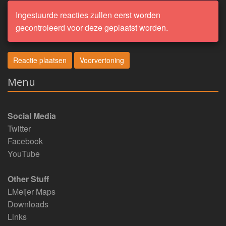
Ingestuurde reacties zullen eerst worden
gecontroleerd voor deze geplaatst worden.
Menu
Social Media
Twitter
Facebook
YouTube
Other Stuff
LMeijer Maps
Downloads
Links