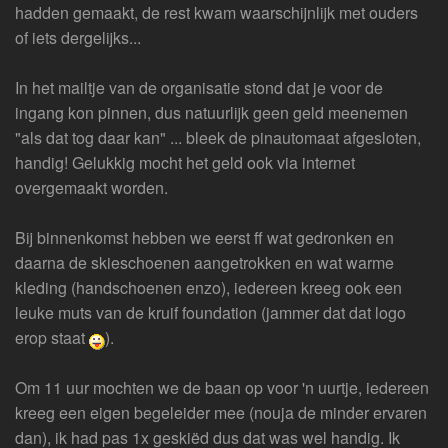
hadden gemaakt, de rest kwam waarschijnlijk met ouders
of iets dergelijks...
In het mailtje van de organisatie stond dat je voor de
ingang kon pinnen, dus natuurlijk geen geld meenemen
"als dat tog daar kan" ... bleek de pinautomaat afgesloten,
handig! Gelukkig mocht het geld ook via internet
overgemaakt worden.
Bij binnenkomst hebben we eerst ff wat gedronken en
daarna de skieschoenen aangetrokken en wat warme
kleding (handschoenen enzo), iedereen kreeg ook een
leuke muts van de kruif foundation (jammer dat dat logo
erop staat
).
Om 11 uur mochten we de baan op voor 'n uurtje, iedereen
kreeg een eigen begeleider mee (nouja de minder ervaren
dan), ik had pas 1x geskiëd dus dat was wel handig. Ik