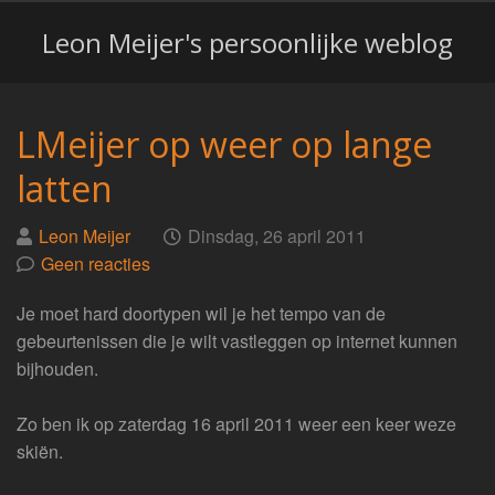
Leon Meijer's persoonlijke weblog
LMeijer op weer op lange
latten
Geplaatst
op
Leon Meijer
Dinsdag, 26 april 2011
door
Geen reacties
Je moet hard doortypen wil je het tempo van de
gebeurtenissen die je wilt vastleggen op internet kunnen
bijhouden.
Zo ben ik op zaterdag 16 april 2011 weer een keer weze
skiën.