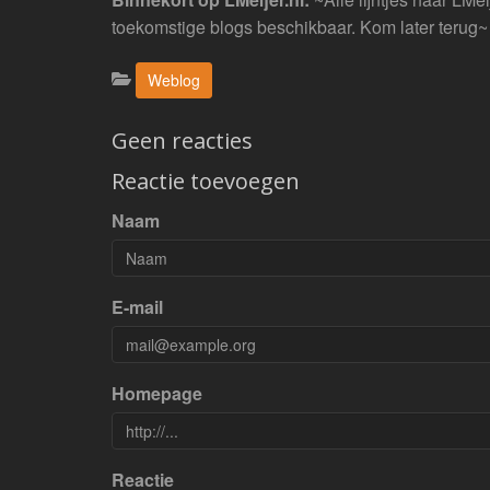
toekomstige blogs beschikbaar. Kom later terug~
Categorieën:
Weblog
Geen reacties
Reactie toevoegen
Naam
E-mail
Homepage
Reactie