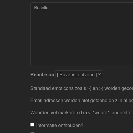
Reactie op
Standaad emoticons zoals :-) en ;-) worden geco
Email adressen worden niet getoond en zijn allee
Woorden vet markeren d.m.v. *woord*, onderstre
Informatie onthouden?