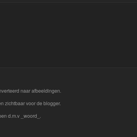
nverteerd naar afbeeldingen.
n zichtbaar voor de blogger.
pen d.m.v _woord_.