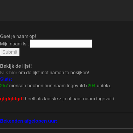
Geef je naam op!
Mijn naam is :
Bekijk de lijst!
Klik hier
om de lijst met namen te bekijken!
Stats:
257
mensen hebben hun naam ingevuld (
204
uniek).
gfgfgfdgdf
heeft als laatste zijn of haar naam ingevuld.
Bekenden afgelopen uur: