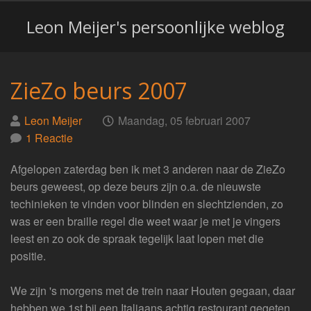
Leon Meijer's persoonlijke weblog
ZieZo beurs 2007
Geplaatst
op
Leon Meijer
Maandag, 05 februari 2007
door
1 Reactie
Afgelopen zaterdag ben ik met 3 anderen naar de ZieZo
beurs geweest, op deze beurs zijn o.a. de nieuwste
techinieken te vinden voor blinden en slechtzienden, zo
was er een braille regel die weet waar je met je vingers
leest en zo ook de spraak tegelijk laat lopen met die
positie.
We zijn 's morgens met de trein naar Houten gegaan, daar
hebben we 1st bij een Italiaans achtig restourant gegeten,