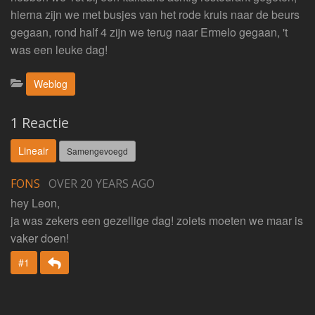
hierna zijn we met busjes van het rode kruis naar de beurs
gegaan, rond half 4 zijn we terug naar Ermelo gegaan, 't
was een leuke dag!
Categorieën:
Weblog
1 Reactie
Lineair
Samengevoegd
FONS
OVER 20 YEARS AGO
hey Leon,
ja was zekers een gezellige dag! zoiets moeten we maar is
vaker doen!
Beantwoorden
#1