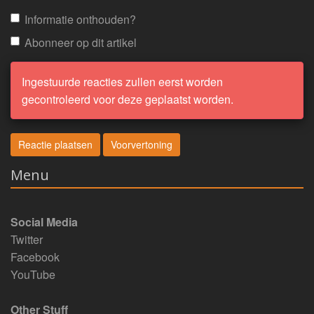
Informatie onthouden?
Abonneer op dit artikel
Ingestuurde reacties zullen eerst worden
gecontroleerd voor deze geplaatst worden.
Menu
Social Media
Twitter
Facebook
YouTube
Other Stuff