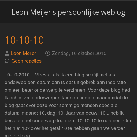
Leon Meijer's persoonlijke weblog
10-10-10
Geplaatst
op
Leon Meijer
Zondag, 10 oktober 2010
door
Geen reacties
10-10-2010... Meestal als ik een blog schrijf met als
onderwep een datum dan is dat uit gebrek aan inspiratie
om een beter onderwerp te verzinnen! Voor deze blog had
ik echter zat onderwerpen kunnen nemen maar omdat de
blog gaat over deze voor sommige mensen speciale
datum:: maand: 10, dag: 10, Jaar van eeuw: 10... heb ik
besloten het onderwerp tog maar 10-10-10 te noemen. Om
het niet 10x over het getal 10 te hebben gaan we verder
met de blog.