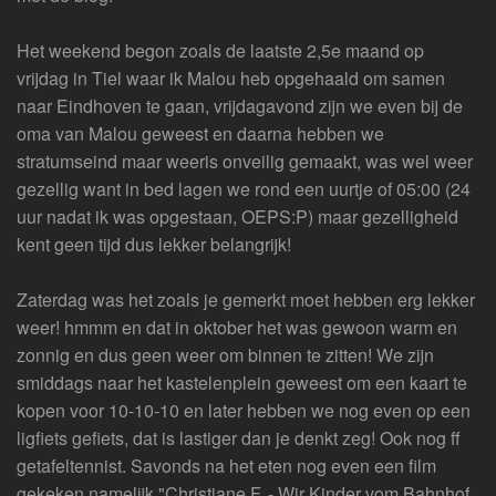
Het weekend begon zoals de laatste 2,5e maand op
vrijdag in Tiel waar ik Malou heb opgehaald om samen
naar Eindhoven te gaan, vrijdagavond zijn we even bij de
oma van Malou geweest en daarna hebben we
stratumseind maar weeris onveilig gemaakt, was wel weer
gezellig want in bed lagen we rond een uurtje of 05:00 (24
uur nadat ik was opgestaan, OEPS:P) maar gezelligheid
kent geen tijd dus lekker belangrijk!
Zaterdag was het zoals je gemerkt moet hebben erg lekker
weer! hmmm en dat in oktober het was gewoon warm en
zonnig en dus geen weer om binnen te zitten! We zijn
smiddags naar het kastelenplein geweest om een kaart te
kopen voor 10-10-10 en later hebben we nog even op een
ligfiets gefiets, dat is lastiger dan je denkt zeg! Ook nog ff
getafeltennist. Savonds na het eten nog even een film
gekeken namelijk "Christiane F. - Wir Kinder vom Bahnhof