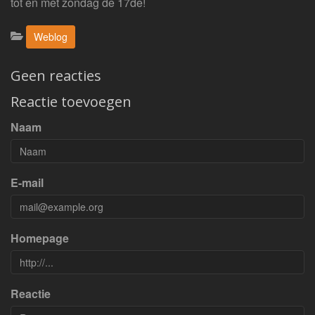
tot en met zondag de 17de!
Categorieën:
Weblog
Geen reacties
Reactie toevoegen
Naam
E-mail
Homepage
Reactie