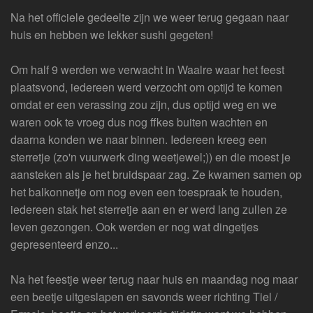
Na het officiele gedeelte zijn we weer terug gegaan naar
huis en hebben we lekker sushi gegeten!
Om half 9 werden we verwacht in Waalre waar het feest
plaatsvond, iedereen werd verzocht om optijd te komen
omdat er een verassing zou zijn, dus optijd weg en we
waren ook te vroeg dus nog ffkes buiten wachten en
daarna konden we naar binnen. Iedereen kreeg een
sterretje (zo'n vuurwerk ding weetjewel;)) en die moest je
aansteken als je het bruidspaar zag. Ze kwamen samen op
het balkonnetje om nog even een toespraak te houden,
iedereen stak het sterretje aan en er werd lang zullen ze
leven gezongen. Ook werden er nog wat dingetjes
gepresenteerd enzo...
Na het feestje weer terug naar huis en maandag nog maar
een beetje uitgeslapen en savonds weer richting Tiel /