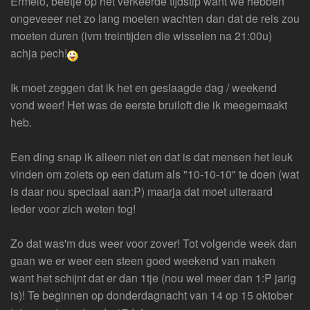
Ermelo, beetje op het verkeerde tijdstip want we hebben
ongeveeer net zo lang moeten wachten dan dat de reis zou
moeten duren (ivm treintijden die wisselen na 21:00u)
achja pech!
Ik moet zeggen dat ik het en geslaagde dag / weekend
vond weer! Het was de eerste bruiloft die ik meegemaakt
heb.
Een ding snap ik alleen niet en dat is dat mensen het leuk
vinden om zoiets op een datum als "10-10-10" te doen (wat
is daar nou speciaal aan:P) maarja dat moet uiteraard
ieder voor zich weten tog!
Zo dat was'm dus weer voor zover! Tot volgende week dan
gaan we er weer een steen goed weekend van maken
want het schijnt dat er dan 1tje (nou wel meer dan 1:P jarig
is)! Te beginnen op donderdagnacht van 14 op 15 oktober