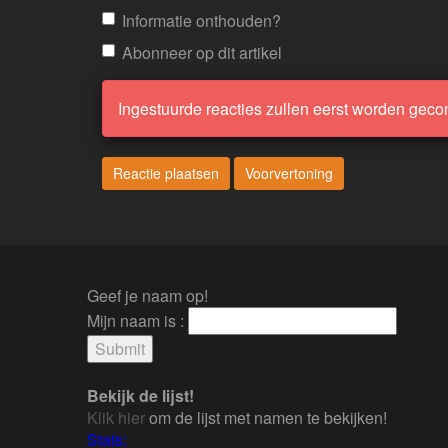
Informatie onthouden?
Abonneer op dit artikel
Ingestuurde reacties zullen eerst worden geco
Geef je naam op!
Mijn naam is :
Bekijk de lijst!
Klik hier
om de lijst met namen te bekijken!
Stats: