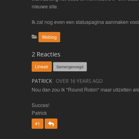
nieuwe site.
Ik zal nog even een statuspagina aanmaken voor
Categorieën:
Weblog
2 Reacties
Lineair
Samengevoegd
PATRICK
OVER 16 YEARS AGO
Nou dan zou ik "Round Robin" maar uitzetten als
Succes!
Patrick
Beantwoorden
#1