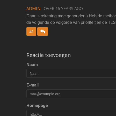
ADMIN
OVER 16 YEARS AGO
Daar is rekening mee gehouden;) Heb de method
de volgende op volgorde van prioriteit en de TLS
Beantwoorden
#2
Reactie toevoegen
Naam
E-mail
Homepage