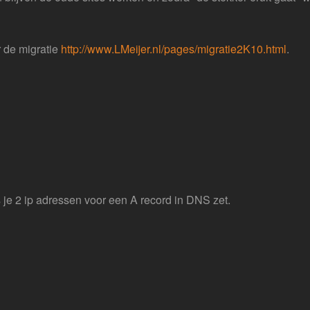
 de migratie
http://www.LMeijer.nl/pages/migratie2K10.html
.
 je 2 ip adressen voor een A record in DNS zet.