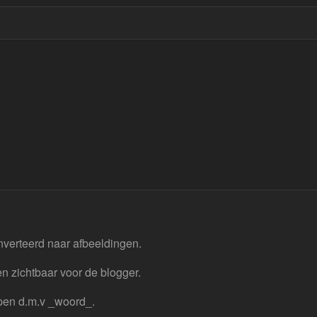
nverteerd naar afbeeldingen.
n zichtbaar voor de blogger.
pen d.m.v _woord_.