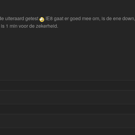
e uiteraard getest
IE8 gaat er goed mee om, is de ene down,
 is 1 min voor de zekerheid.