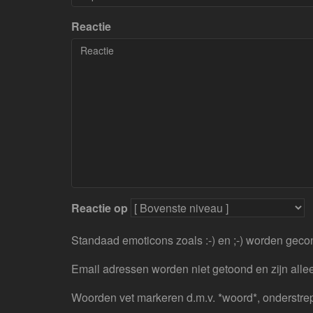
Reactie
Reactie op
Standaad emoticons zoals :-) en ;-) worden geco
Email adressen worden niet getoond en zijn allee
Woorden vet markeren d.m.v. *woord*, onderstre