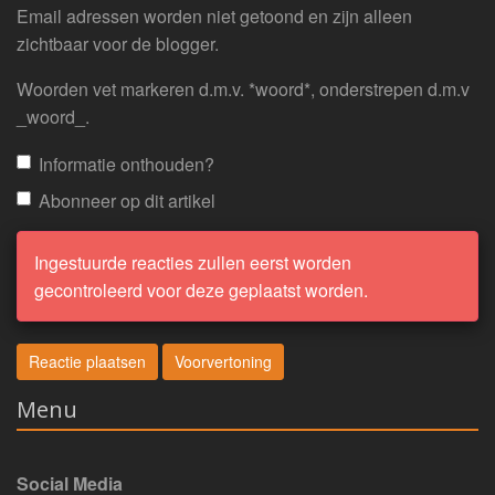
Email adressen worden niet getoond en zijn alleen
zichtbaar voor de blogger.
Woorden vet markeren d.m.v. *woord*, onderstrepen d.m.v
_woord_.
Informatie onthouden?
Abonneer op dit artikel
Ingestuurde reacties zullen eerst worden
gecontroleerd voor deze geplaatst worden.
Menu
Social Media