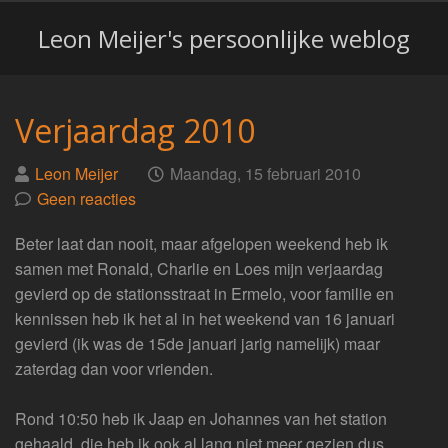
Leon Meijer's persoonlijke weblog
Verjaardag 2010
Geplaatst
op
Leon Meijer
Maandag, 15 februari 2010
door
Geen reacties
Beter laat dan nooit, maar afgelopen weekend heb ik
samen met Ronald, Charlie en Loes mijn verjaardag
gevierd op de stationsstraat in Ermelo, voor familie en
kennissen heb ik het al in het weekend van 16 januari
gevierd (ik was de 15de januari jarig namelijk) maar
zaterdag dan voor vrienden.
Rond 10:50 heb ik Jaap en Johannes van het station
gehaald, die heb ik ook al lang niet meer gezien dus