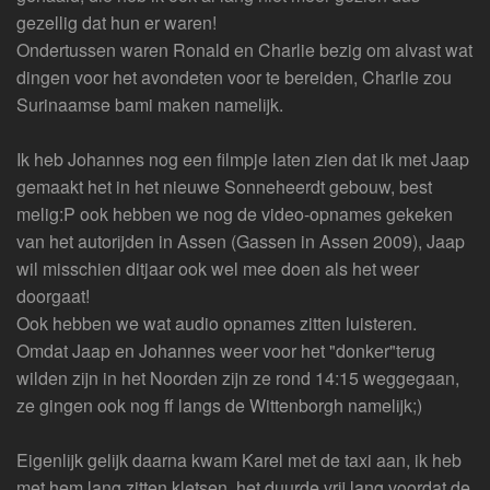
gezellig dat hun er waren!
Ondertussen waren Ronald en Charlie bezig om alvast wat
dingen voor het avondeten voor te bereiden, Charlie zou
Surinaamse bami maken namelijk.
Ik heb Johannes nog een filmpje laten zien dat ik met Jaap
gemaakt het in het nieuwe Sonneheerdt gebouw, best
melig:P ook hebben we nog de video-opnames gekeken
van het autorijden in Assen (Gassen in Assen 2009), Jaap
wil misschien ditjaar ook wel mee doen als het weer
doorgaat!
Ook hebben we wat audio opnames zitten luisteren.
Omdat Jaap en Johannes weer voor het "donker"terug
wilden zijn in het Noorden zijn ze rond 14:15 weggegaan,
ze gingen ook nog ff langs de Wittenborgh namelijk;)
Eigenlijk gelijk daarna kwam Karel met de taxi aan, ik heb
met hem lang zitten kletsen, het duurde vrij lang voordat de