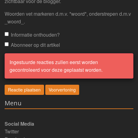
zichtbaar voor de blogger.
Woorden vet markeren d.m.v. *woord*, onderstrepen d.m.v
_woord_.
Informatie onthouden?
Abonneer op dit artikel
Ingestuurde reacties zullen eerst worden
gecontroleerd voor deze geplaatst worden.
Menu
Social Media
Twitter