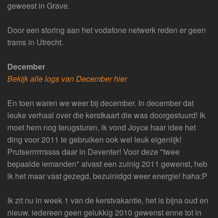
geweest in Grave.
Door een storing aan het vodafone netwerk reden er geen
trams in Utrecht.
December
Bekijk alle logs van December hier
En toen waren we weer bij december. In december dat
leuke verhaal over die kerstkaart die was doorgestuurd! Ik
moet hem nog terugsturen, ik vond Joyce haar idee het
ding voor 2011 te gebruiken ook wel leuk eigenlijk!
Prutserrrrrrssss daar in Deventer! Voor deze "twee
bepaalde iemanden" alvast een zuinig 2011 gewenst, heb
ik het maar vast gezegd, bezuinidgd weer energie! haha:P
Ik zit nu in week 1 van de kerstvakantie, het is bijna oud en
nieuw, iedereen geen gelukkig 2010 gewenst enne tot in