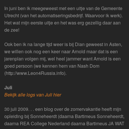
In juni ben ik meegeweest met een uitje van de Gemeente
Utrecht (van het automatiseringsbedrijf. Waarvoor ik werk).
Het wat mijn eerste uitje en het was erg gezellig daar aan
de zee!
Ook ben ik na lange tijd weer is bij Dian geweest in Asten,
we willen ook nog een keer naar Arnold maar dat is een
jarenplan volgen mij, wel heel jammer want Arnold is een
goed persoon (we kennen hem van Nash Dom
(http://www.Leon4Russia.info).
Juli
Bekijk alle logs van Juli hier
30 juli 2009. . . een blog over de zomervakantie heeft mijn
opleiding bij Sonneheerdt (daarna Bartimeus Sonneheerdt,
daarna REA College Nederland daarna Bartimeus JA WAT