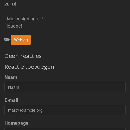
2010!
LMeijer signing off!
Houdoe!
Categorieën:
Weblog
Geen reacties
Reactie toevoegen
Naam
E-mail
Homepage