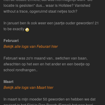
locatie is gesloten" dus... waar is Hofstee? Vanished
without a trace, opgeruimd staat netjes toch?
In januari ben ik ook weer een jaartje ouder geworden! 21
to be exactly
Februari
Bekijk alle logs van Feburari hier
Februari was zo'n maand van.. swtichen van baan,
afwachten op het een en het ander en een beetje op
school rondhangen..
Maart
Bekijk alle logs van Maart hier
In maart is mijn moeder 50 geworden en hebben we dat
gevierd in het Slot in Den Bosch (Empel) het was heel