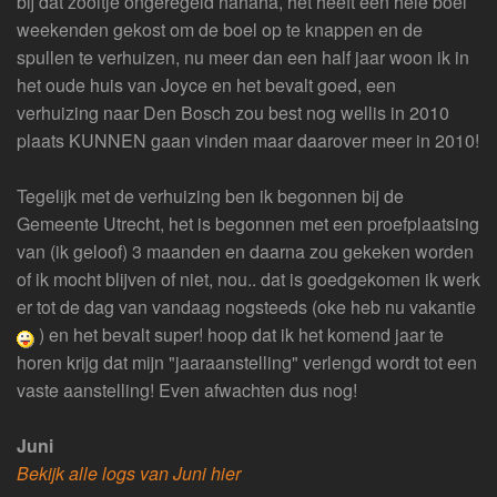
bij dat zooitje ongeregeld hahaha, het heeft een hele boel
weekenden gekost om de boel op te knappen en de
spullen te verhuizen, nu meer dan een half jaar woon ik in
het oude huis van Joyce en het bevalt goed, een
verhuizing naar Den Bosch zou best nog wellis in 2010
plaats KUNNEN gaan vinden maar daarover meer in 2010!
Tegelijk met de verhuizing ben ik begonnen bij de
Gemeente Utrecht, het is begonnen met een proefplaatsing
van (ik geloof) 3 maanden en daarna zou gekeken worden
of ik mocht blijven of niet, nou.. dat is goedgekomen ik werk
er tot de dag van vandaag nogsteeds (oke heb nu vakantie
) en het bevalt super! hoop dat ik het komend jaar te
horen krijg dat mijn "jaaraanstelling" verlengd wordt tot een
vaste aanstelling! Even afwachten dus nog!
Juni
Bekijk alle logs van Juni hier