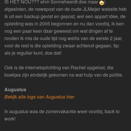
IS HET NOU??? ehm Sonneheerdt doe maar
)
afgesloten, de newspost van de oude JLMeijer website heb
ik uit een backup gevist en gepost, wel een appart idee, de
opleiding was in 2005 begonnen en nu dan voorbij, ik ben
nog een paar keer daar geweest om wat dingen af te
ronden ik mis de oude tijd nog wellis van de eerste 2 jaar,
voor de rest is die opleiding zwaar achteruit gegaan, tip:
als je regulier kunt, doe dat!
Ook is de internetoplichting van Rachel opgelost, die
boekjes zijn eindelijk gekomen na wat hulp van de politie.
Augustus
Bekijk alle logs van Augustus hier
In augustus was de zomervakantie weer voorbij, back to
work!