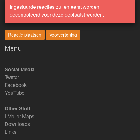
Ingestuurde reacties zullen eerst worden
gecontroleerd voor deze geplaatst worden.
Menu
Social Media
Twitter
Facebook
YouTube
Other Stuff
LMeijer Maps
Downloads
Links