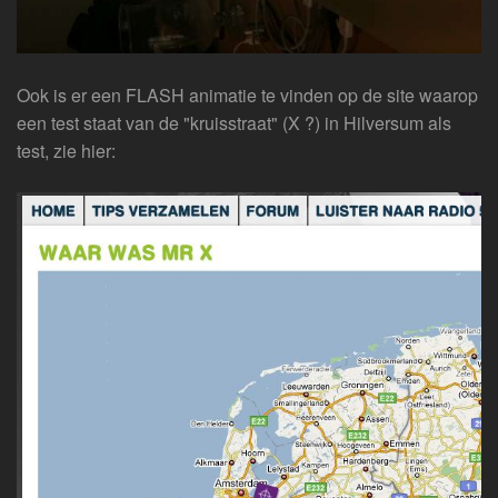
Ook is er een FLASH animatie te vinden op de site waarop
een test staat van de "kruisstraat" (X ?) in Hilversum als
test, zie hier: