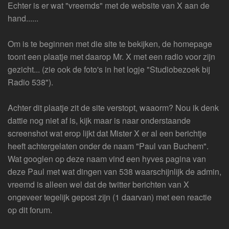
Echter is er wat "vreemds" met de website van X aan de
hand......
Om is te beginnen met die site te bekijken, de homepage
toont een plaatje met daarop Mr. X met een radio voor zijn
gezicht... (zie ook de foto's in het logje "Studiobezoek bij
Radio 538").
Achter dit plaatje zit de site verstopt, waaorm? Nou ik denk
dattie nog niet af is, kijk maar is naar onderstaande
screenshot wat erop lijkt dat Mister X er al een berichtje
heeft achtergelaten onder de naam "Paul van Buchem".
Wat googlen op deze naam vind een hyves pagina van
deze Paul met wat dingen van 538 waarschijnlijk de admin,
vreemd is alleen wel dat de twitter berichten van X
ongeveer tegelijk gepost zijn (1 daarvan) met een reactie
op dit forum.