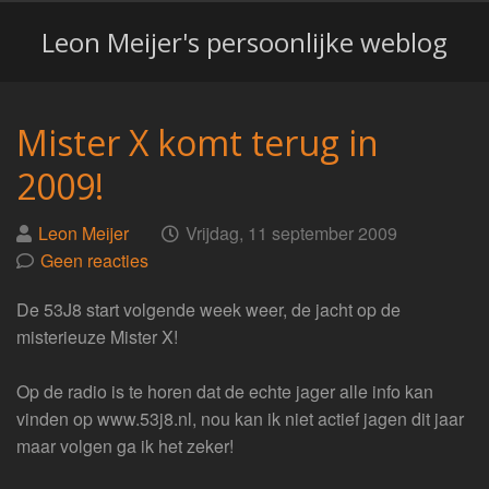
Leon Meijer's persoonlijke weblog
Mister X komt terug in
2009!
Geplaatst
op
Leon Meijer
Vrijdag, 11 september 2009
door
Geen reacties
De 53J8 start volgende week weer, de jacht op de
misterieuze Mister X!
Op de radio is te horen dat de echte jager alle info kan
vinden op www.53j8.nl, nou kan ik niet actief jagen dit jaar
maar volgen ga ik het zeker!