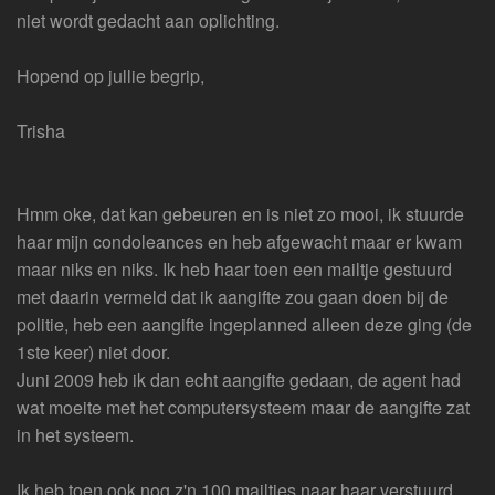
niet wordt gedacht aan oplichting.
Hopend op jullie begrip,
Trisha
Hmm oke, dat kan gebeuren en is niet zo mooi, ik stuurde
haar mijn condoleances en heb afgewacht maar er kwam
maar niks en niks. Ik heb haar toen een mailtje gestuurd
met daarin vermeld dat ik aangifte zou gaan doen bij de
politie, heb een aangifte ingeplanned alleen deze ging (de
1ste keer) niet door.
Juni 2009 heb ik dan echt aangifte gedaan, de agent had
wat moeite met het computersysteem maar de aangifte zat
in het systeem.
Ik heb toen ook nog z'n 100 mailtjes naar haar verstuurd