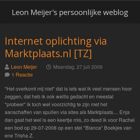
Leon Meijer's persoonlijke weblog
Internet oplichting via
Marktplaats.nl [TZ]
Geplaatst
op
Leon Meijer
Maandag, 27 juli 2009
door
1 Reactie
"Het overkomt mij niet" dat is iets wat ik veel mensen hoor
zeggen, dat heb ik ook wellis gedacht en meestal
"probeer" ik toch wel voorzichtig te zijn met het
aanschaffen van spullen via sites als Marktplaats.... Enja
dan gaat het wel is een keertje mis, zo deed ik voor Rachel
een bod op 29-07-2008 op een stel "Bianca" Boekjes van
ene Trisha Z.