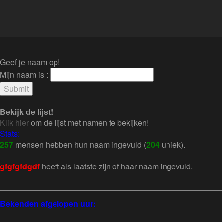
Geef je naam op!
Mijn naam is :
Bekijk de lijst!
Klik hier
om de lijst met namen te bekijken!
Stats:
257
mensen hebben hun naam ingevuld (
204
uniek).
gfgfgfdgdf
heeft als laatste zijn of haar naam ingevuld.
Bekenden afgelopen uur: