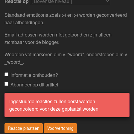
Reactie op
Standaad emoticons zoals :-) en ;-) worden geconverteerd
naar afbeeldingen.
Email adressen worden niet getoond en zijn alleen
zichtbaar voor de blogger.
Woorden vet markeren d.m.v. *woord*, onderstrepen d.m.v
_woord_.
Informatie onthouden?
Abonneer op dit artikel
Ingestuurde reacties zullen eerst worden
gecontroleerd voor deze geplaatst worden.