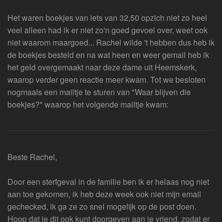
Het waren boekjes van iets van 32,50 opzich niet zo heel
veel alleen had ik er niet zo'n goed gevoel over, weet ook
niet waarom maargoed... Rachel wilde 't hebben dus heb ik
de boekjes besteld en na wat heen en weer gemail heb ik
het geld overgemaakt naar deze dame uit Heemskerk,
waarop verder geen reactie meer kwam. Tot we besloten
nogmaals een mailtje te sturen van "Waar blijven die
boekjes?" waarop het volgende mailtje kwam:
Beste Rachel,
Door een sterfgeval in de familie ben ik er helaas nog niet
aan toe gekomen, ik heb deze week ook niet mijn email
gechecked, ik ga ze zo snel mogelijk op de post doen.
Hoop dat je dit ook kunt doorgeven aan je vriend, zodat er