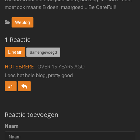
moet ook maaris B doen, maargoed... Be CareFull!
Categorieën:
Weblog
1 Reactie
Lineair
Samengevoegd
HOTSBRERE
OVER 15 YEARS AGO
Lees het hele blog, pretty good
Beantwoorden
#1
Reactie toevoegen
Naam